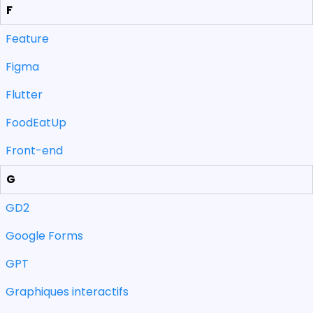
F
Feature
Figma
Flutter
FoodEatUp
Front-end
G
GD2
Google Forms
GPT
Graphiques interactifs