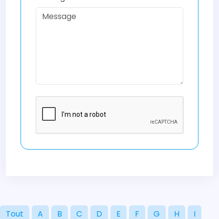
Tout
A
B
C
D
E
F
G
H
I