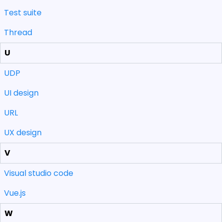
Test suite
Thread
U
UDP
UI design
URL
UX design
V
Visual studio code
Vue.js
W