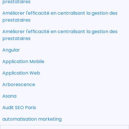
prestataires
Améliorer l'efficacité en centralisant la gestion des
prestataires
Améliorer l'efficacité en centralisant la gestion des
prestataires
Angular
Application Mobile
Application Web
Arborescence
Asana
Audit SEO Paris
automatisation marketing