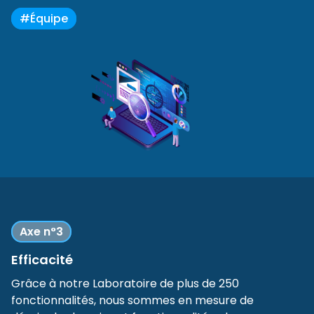
#Équipe
Axe n°3
Efficacité
Grâce à notre Laboratoire de plus de 250
fonctionnalités, nous sommes en mesure de