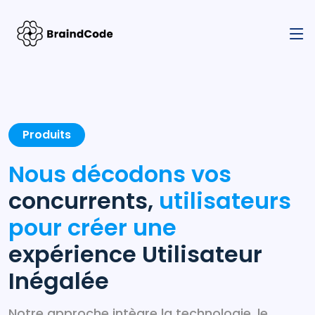
Produits
Nous décodons vos
concurrents,
utilisateurs
pour créer une
expérience Utilisateur
Inégalée
Notre approche intègre la technologie, le