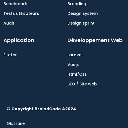
Benchmark
Branding
Tests utilisateurs
Design system
Audit
Design sprint
Application
Développement Web
Flutter
Laravel
Vue.js
Html/Css
SEO / Site web
©
Copyright BraindCode ©2024
Glossaire