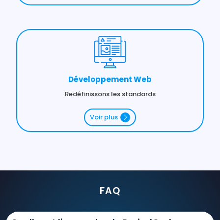
Développement Web
Redéfinissons les standards
Voir plus
FAQ