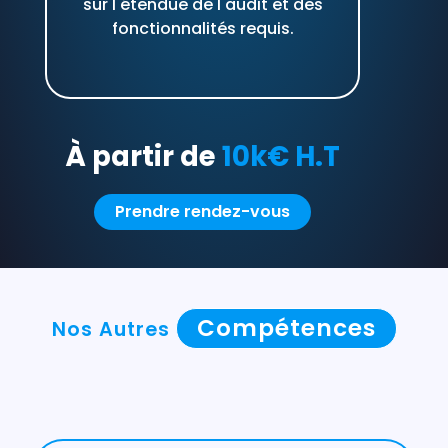
sur l'étendue de l'audit et des
fonctionnalités requis.
À partir de
10k€ H.T
Prendre rendez-vous
Compétences
Nos Autres