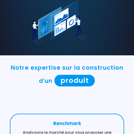
Notre expertise sur la construction
produit
d'un
Benchmark
Analysons le marché pour vous proposer une