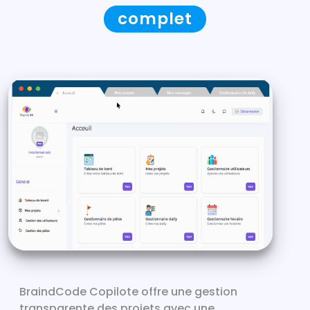
complet
BraindCode Copilote offre une gestion
transparente des projets avec une