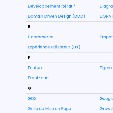
Développement itératif
Diagra
Domain Driven Design (DDD)
DORA 
E
E commerce
Empat
Expérience utilisateur (UX)
F
Feature
Figma
Front-end
G
GD2
Googl
Grille de Mise en Page
Growt