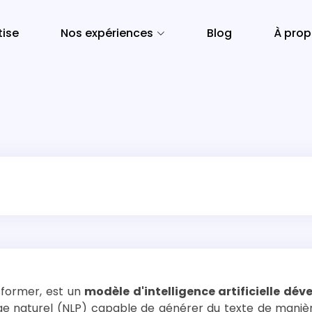
tise
Nos expériences
Blog
À pro
former, est un
modèle d'intelligence artificielle dév
ge naturel (NLP) capable de générer du texte de maniè