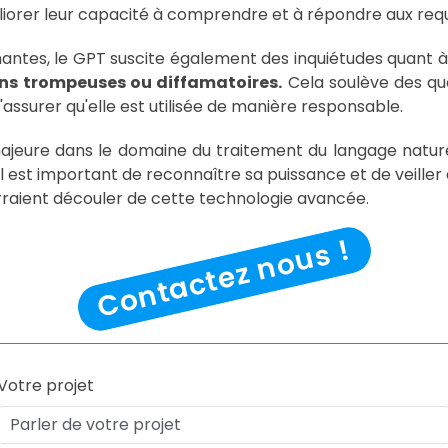
iorer leur capacité à comprendre et à répondre aux requê
es, le GPT suscite également des inquiétudes quant à son
ons trompeuses ou diffamatoires.
Cela soulève des qu
assurer qu'elle est utilisée de manière responsable.
jeure dans le domaine du traitement du langage nature
 il est important de reconnaître sa puissance et de veiller à
urraient découler de cette technologie avancée.
Contactez nous !
Votre projet