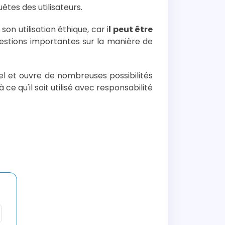
tes des utilisateurs.
 utilisation éthique, car i
l peut être
estions importantes sur la manière de
l et ouvre de nombreuses possibilités
 ce qu'il soit utilisé avec responsabilité