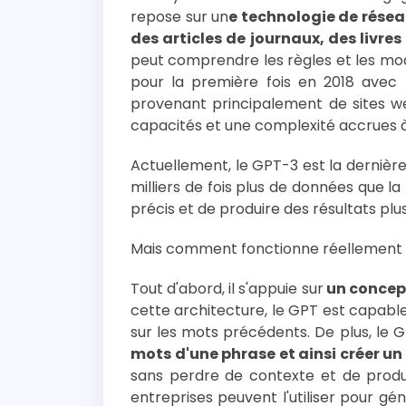
repose sur un
e technologie de résea
des articles de journaux, des livres
peut comprendre les règles et les mod
pour la première fois en 2018 avec 
provenant principalement de sites we
capacités et une complexité accrues à
Actuellement, le GPT-3 est la dernièr
milliers de fois plus de données que l
précis et de produire des résultats pl
Mais comment fonctionne réellement 
Tout d'abord, il s'appuie sur
un concept
cette architecture, le GPT est capabl
sur les mots précédents. De plus, le G
mots d'une phrase et ainsi créer un
sans perdre de contexte et de produir
entreprises peuvent l'utiliser pour gé