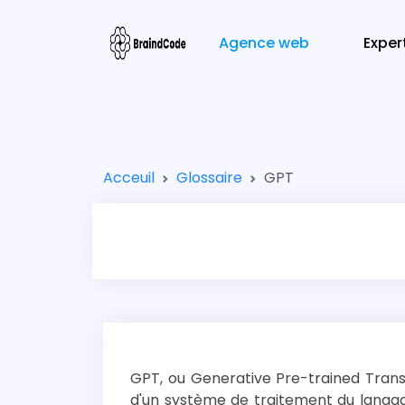
Agence web
Exper
Acceuil
Glossaire
GPT
GPT, ou Generative Pre-trained Trans
d'un système de traitement du langa