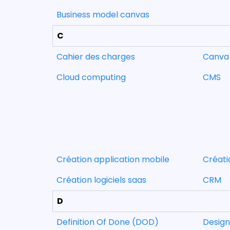
Business model canvas
C
Cahier des charges
Canva
Cloud computing
CMS
Création application mobile
Créati
Création logiciels saas
CRM
D
Definition Of Done (DOD)
Design