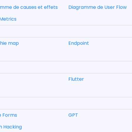
mme de causes et effets
Diagramme de User Flow
Metrics
hie map
Endpoint
Flutter
e Forms
GPT
h Hacking