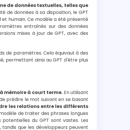
e de données textuelles, telles que
té de données à sa disposition, le GPT
el et humain. Ce modèle a été présenté
paramètres entraînés sur des données
ersions mises à jour de GPT, avec des
rds de paramètres. Cela équivaut à des
hé, permettant ainsi au GPT d'être plus
 à mémoire à court terme.
En utilisant
de prédire le mot suivant en se basant
 les relations entre les différents
odèle de traiter des phrases longues
s potentielles du GPT sont vastes. Les
es, tandis que les développeurs peuvent