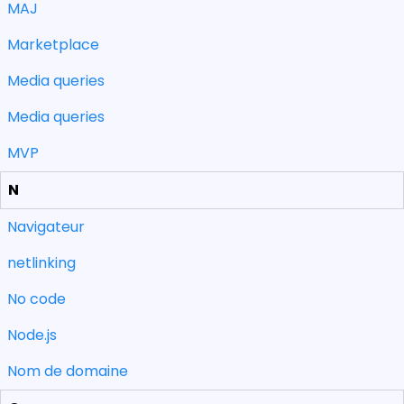
MAJ
Marketplace
Media queries
Media queries
MVP
N
Navigateur
netlinking
No code
Node.js
Nom de domaine