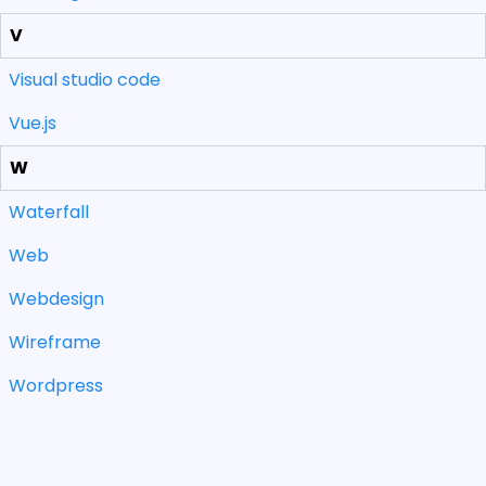
V
Visual studio code
Vue.js
W
Waterfall
Web
Webdesign
Wireframe
Wordpress