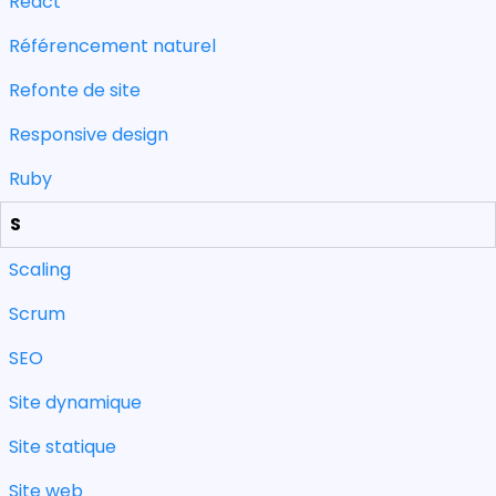
React
Référencement naturel
Refonte de site
Responsive design
Ruby
S
Scaling
Scrum
SEO
Site dynamique
Site statique
Site web