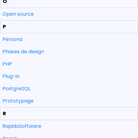
O
Open source
P
Persona
Phases de design
PHP
Plug-in
PostgreSQL
Prototypage
R
RapidoSoftware