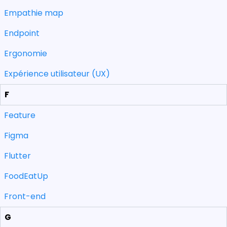
Empathie map
Endpoint
Ergonomie
Expérience utilisateur (UX)
F
Feature
Figma
Flutter
FoodEatUp
Front-end
G