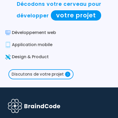
Décodons votre cerveau pour
votre projet
développer
Développement web
Application mobile
Design & Product
Discutons de votre projet