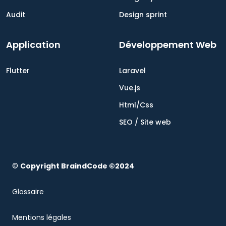
Audit
Design sprint
Application
Développement Web
Flutter
Laravel
Vue.js
Html/Css
SEO / Site web
©
Copyright BraindCode ©2024
Glossaire
Mentions légales