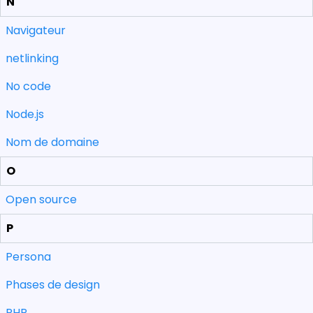
N
Navigateur
netlinking
No code
Node.js
Nom de domaine
O
Open source
P
Persona
Phases de design
PHP