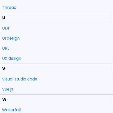
Thread
U
UDP
UI design
URL
UX design
V
Visual studio code
Vue.js
W
Waterfall