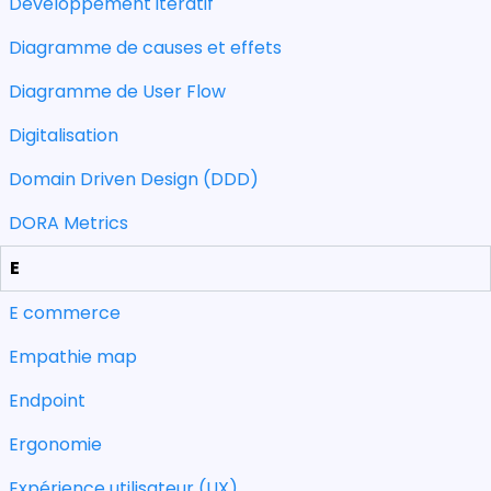
Développement itératif
Diagramme de causes et effets
Diagramme de User Flow
Digitalisation
Domain Driven Design (DDD)
DORA Metrics
E
E commerce
Empathie map
Endpoint
Ergonomie
Expérience utilisateur (UX)