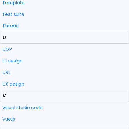
Template
Test suite
Thread
U
UDP
UI design
URL
UX design
V
Visual studio code
Vue.js