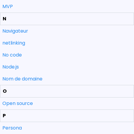
MVP
N
Navigateur
netlinking
No code
Node.js
Nom de domaine
O
Open source
P
Persona