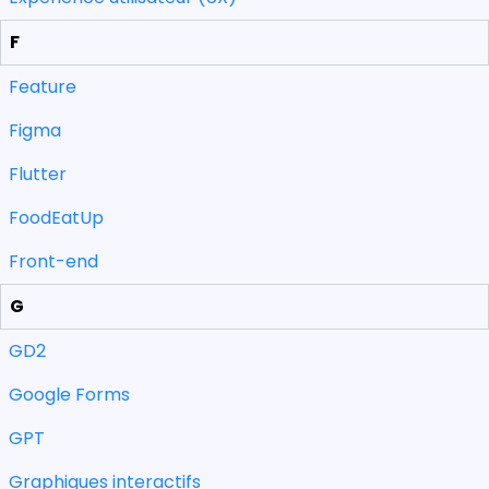
F
Feature
Figma
Flutter
FoodEatUp
Front-end
G
GD2
Google Forms
GPT
Graphiques interactifs