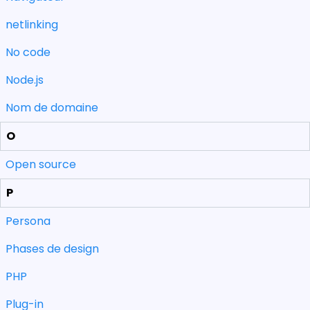
netlinking
No code
Node.js
Nom de domaine
O
Open source
P
Persona
Phases de design
PHP
Plug-in