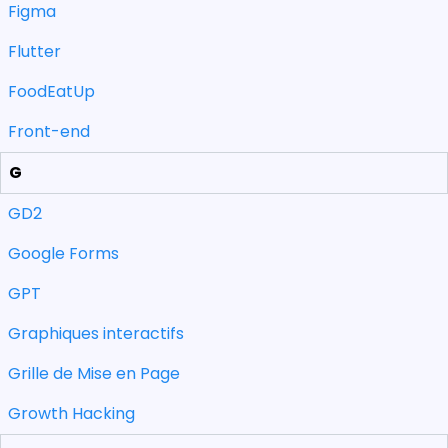
Figma
Flutter
FoodEatUp
Front-end
G
GD2
Google Forms
GPT
Graphiques interactifs
Grille de Mise en Page
Growth Hacking