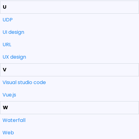
U
UDP
UI design
URL
UX design
V
Visual studio code
Vue.js
W
Waterfall
Web