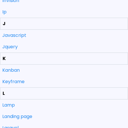
InVision
Ip
J
Javascript
Jquery
K
Kanban
Keyframe
L
Lamp
Landing page
Laravel