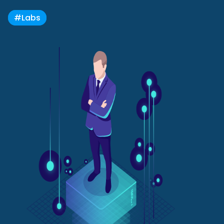
#Labs