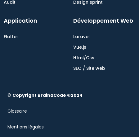
Audit
Design sprint
Application
Développement Web
Flutter
Laravel
Vue.js
Html/Css
SEO / Site web
©
Copyright BraindCode ©2024
Glossaire
Mentions légales