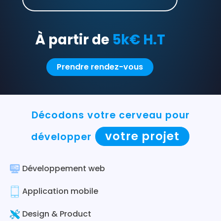
À partir de
5k€ H.T
Prendre rendez-vous
Décodons votre cerveau pour
votre projet
développer
Développement web
Application mobile
Design & Product