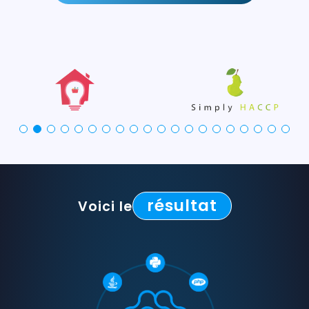
résultat
Voici le