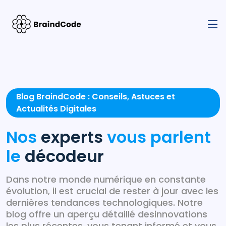
Blog BraindCode : Conseils, Astuces et
Actualités Digitales
Nos
experts
vous parlent
le
décodeur
Dans notre monde numérique en constante
évolution, il est crucial de rester à jour avec les
dernières tendances technologiques. Notre
blog offre un aperçu détaillé desinnovations
les plus récentes, vous tenant informé et vous