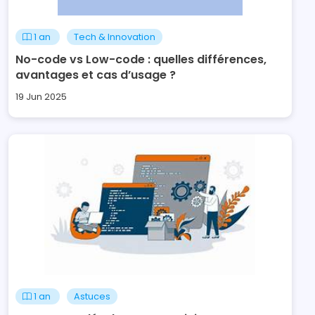
1 an
Tech & Innovation
No-code vs Low-code : quelles différences,
avantages et cas d’usage ?
19 Jun 2025
1 an
Astuces