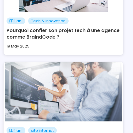
1 an
Tech & Innovation
Pourquoi confier son projet tech à une agence
comme BraindCode ?
19 May 2025
1 an
site internet