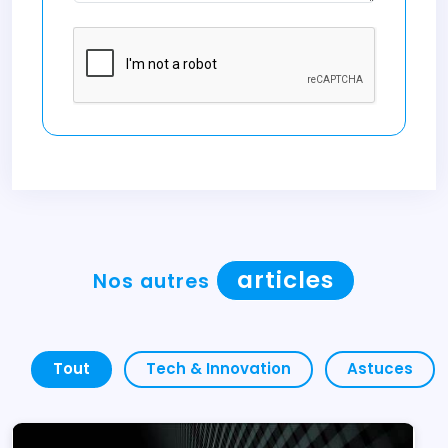
articles
Nos autres
Tout
Tech & Innovation
Astuces