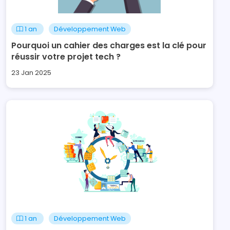
1 an
Développement Web
Pourquoi un cahier des charges est la clé pour
réussir votre projet tech ?
23 Jan 2025
1 an
Développement Web