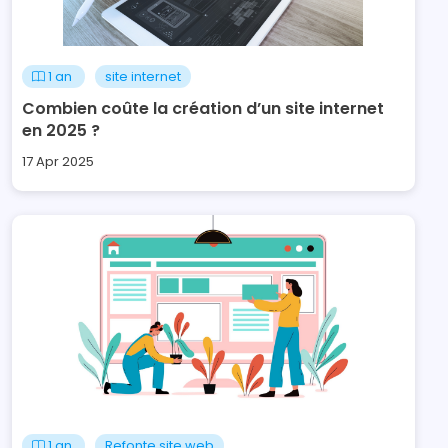
1 an
site internet
Combien coûte la création d’un site internet
en 2025 ?
17 Apr 2025
1 an
Refonte site web