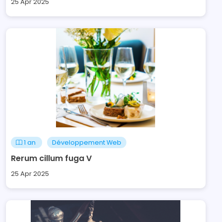
25 Apr 2025
1 an
Développement Web
Rerum cillum fuga V
25 Apr 2025