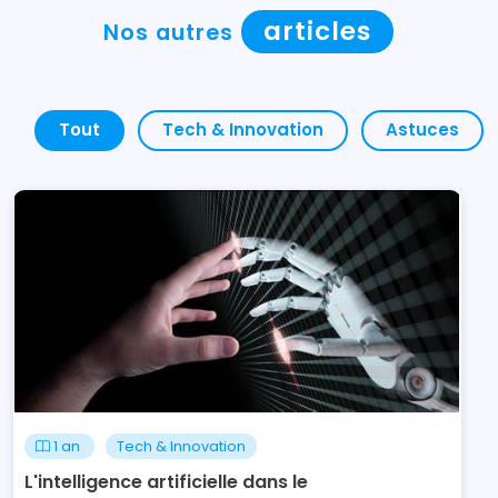
articles
Nos autres
Tout
Tech & Innovation
Astuces
1 an
Tech & Innovation
L'intelligence artificielle dans le