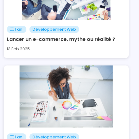
1 an
Développement Web
Lancer un e-commerce, mythe ou réalité ?
13 Feb 2025
1 an
Développement Web