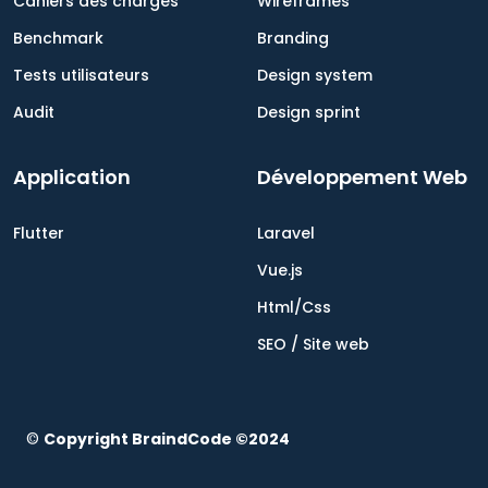
Cahiers des charges
Wireframes
Benchmark
Branding
Tests utilisateurs
Design system
Audit
Design sprint
Application
Développement Web
Flutter
Laravel
Vue.js
Html/Css
SEO / Site web
©
Copyright BraindCode ©2024